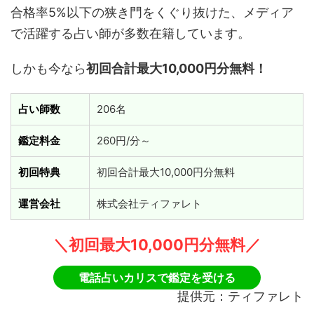
合格率5%以下の狭き門をくぐり抜けた、メディア
で活躍する占い師が多数在籍しています。
しかも今なら
初回合計最大
10,000
円分無料！
占い師数
206名
鑑定料金
260円/分～
初回特典
初回合計最大10,000円分無料
運営会社
株式会社ティファレト
＼初回最大10,000円分無料／
電話占いカリスで鑑定を受ける
提供元：ティファレト