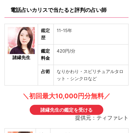
電話占いカリスで当たると評判の占い師
鑑定
11-15年
歴
鑑定
420円/分
諸縁先生
料金
占術
なりかわり・スピリチュアルタロ
ット・シンクロなど
＼初回最大10,000円分無料／
諸縁先生の鑑定を受ける
提供元：ティファレト