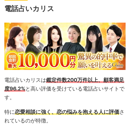
電話占いカリス
電話占いカリスは
鑑定件数200万件以上
、
顧客満足
度96.2%
と高い評価を受けている電話占いサイトで
す。
特に
恋愛相談に強く、恋の悩みを抱える人に評価
さ
れているのが特徴。