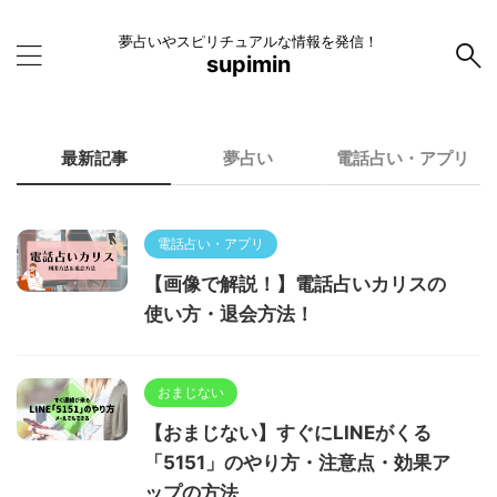
夢占いやスピリチュアルな情報を発信！
supimin
最新記事
夢占い
電話占い・アプリ
電話占い・アプリ
【画像で解説！】電話占いカリスの
使い方・退会方法！
おまじない
【おまじない】すぐにLINEがくる
「5151」のやり方・注意点・効果ア
ップの方法