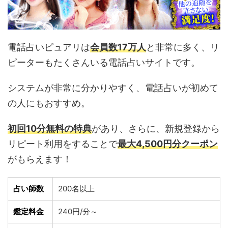
電話占いピュアリは
会員数17万人
と非常に多く、リ
ピーターもたくさんいる電話占いサイトです。
システムが非常に分かりやすく、電話占いが初めて
の人にもおすすめ。
初回10分無料の特典
があり、さらに、新規登録から
リピート利用をすることで
最大4,500円分クーポン
がもらえます！
占い師数
200名以上
鑑定料金
240円/分～