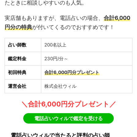
たときに相談しやすいのも人気。
実店舗もありますが、電話占いの場合、
合計6,000
円分の特典
が付いてくるのでおすすめです！
占い師数
200名以上
鑑定料金
230円/分～
初回特典
合計6,000円分プレゼント
運営会社
株式会社ウィル
＼合計6,000円分プレゼント／
電話占いウィルで鑑定を受ける
電話占いウィルで当たると評判の占い師