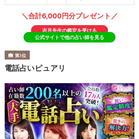
＼合計6,000円分プレゼント／
志月先生の鑑定を受ける
公式サイトで他の占い師を見る
電話占いピュアリ