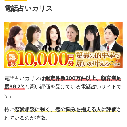
電話占いカリス
電話占いカリスは
鑑定件数200万件以上
、
顧客満足
度96.2%
と高い評価を受けている電話占いサイトで
す。
特に
恋愛相談に強く、恋の悩みを抱える人に評価
さ
れているのが特徴。