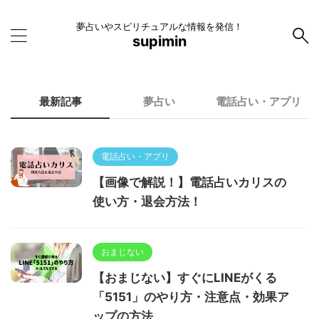
夢占いやスピリチュアルな情報を発信！
supimin
最新記事
夢占い
電話占い・アプリ
電話占い・アプリ
【画像で解説！】電話占いカリスの
使い方・退会方法！
おまじない
【おまじない】すぐにLINEがくる
「5151」のやり方・注意点・効果ア
ップの方法