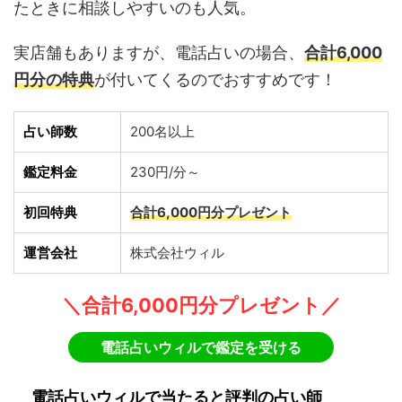
たときに相談しやすいのも人気。
実店舗もありますが、電話占いの場合、
合計6,000
円分の特典
が付いてくるのでおすすめです！
占い師数
200名以上
鑑定料金
230円/分～
初回特典
合計6,000円分プレゼント
運営会社
株式会社ウィル
＼合計6,000円分プレゼント／
電話占いウィルで鑑定を受ける
電話占いウィルで当たると評判の占い師