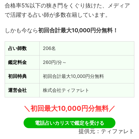
合格率5%以下の狭き門をくぐり抜けた、メディア
で活躍する占い師が多数在籍しています。
しかも今なら
初回合計最大
10,000
円分無料！
占い師数
206名
鑑定料金
260円/分～
初回特典
初回合計最大10,000円分無料
運営会社
株式会社ティファレト
＼初回最大10,000円分無料／
電話占いカリスで鑑定を受ける
提供元：ティファレト