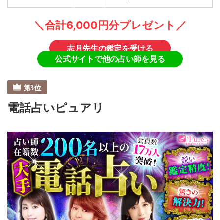
＼合計6,000円分プレゼント／
志月先生の鑑定を受ける
公式サイトで他の占い師を見る
電話占いピュアリ