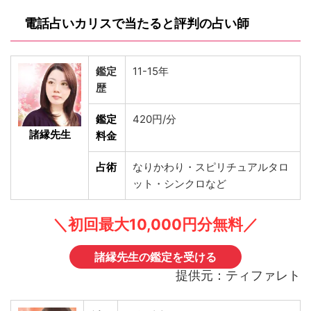
電話占いカリスで当たると評判の占い師
鑑定
11-15年
歴
鑑定
420円/分
諸縁先生
料金
占術
なりかわり・スピリチュアルタロ
ット・シンクロなど
＼初回最大10,000円分無料／
諸縁先生の鑑定を受ける
提供元：ティファレト