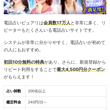
電話占いピュアリは
会員数17万人
と非常に多く、リ
ピーターもたくさんいる電話占いサイトです。
システムが非常に分かりやすく、電話占いが初めて
の人にもおすすめ。
初回10分無料の特典
があり、さらに、新規登録から
リピート利用をすることで
最大4,500円分クーポン
がもらえます！
占い師数
200名以上
鑑定料金
240円/分～