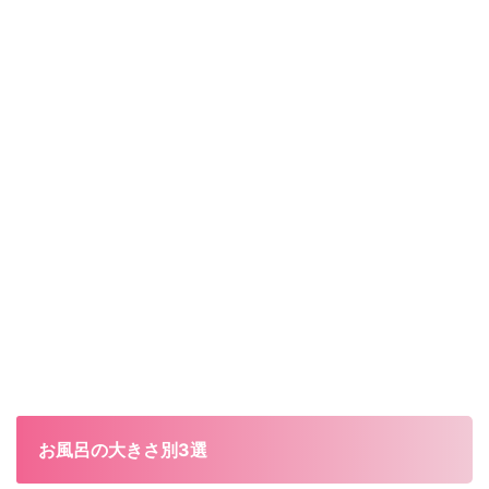
お風呂の大きさ別3選