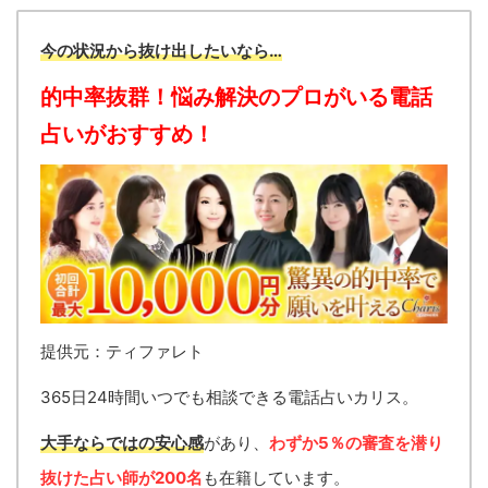
今の状況から抜け出したいなら…
的中率抜群！悩み解決のプロがいる電話
占いがおすすめ！
提供元：ティファレト
365日24時間いつでも相談できる電話占いカリス。
大手ならではの安心感
があり、
わずか5％の審査を潜り
抜けた占い師が200名
も在籍しています。