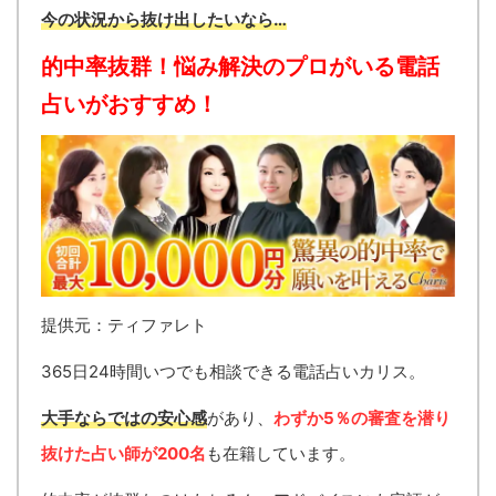
今の状況から抜け出したいなら…
的中率抜群！悩み解決のプロがいる電話
占いがおすすめ！
提供元：ティファレト
365日24時間いつでも相談できる電話占いカリス。
大手ならではの安心感
があり、
わずか5％の審査を潜り
抜けた占い師が200名
も在籍しています。