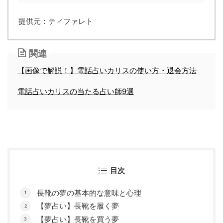
提供元：ティファレト
関連
【画像で解説！】電話占いカリスの使い方・退会方法
電話占いカリスの当たる占い師9選
目次
長靴の夢の基本的な意味と心理
【夢占い】長靴を履く夢
【夢占い】長靴を買う夢