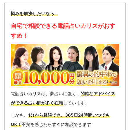
悩みを解決したいなら…
自宅で相談できる電話占いカリスがおす
すめ！
電話占いカリスは、夢占いに強く、
的確なアドバイス
ができる占い師が多く在籍
しています。
しかも、
1分から相談でき、
365日24時間いつでも
OK！
不安を感じたらすぐに相談できます。