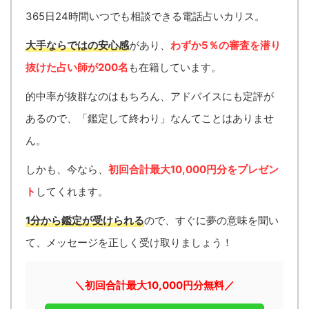
365日24時間いつでも相談できる電話占いカリス。
大手ならではの安心感
があり、
わずか5％の審査を潜り
抜けた占い師が200名
も在籍しています。
的中率が抜群なのはもちろん、アドバイスにも定評が
あるので、「鑑定して終わり」なんてことはありませ
ん。
しかも、今なら、
初回合計最大10,000円分をプレゼン
ト
してくれます。
1分から鑑定が受けられる
ので、すぐに夢の意味を聞い
て、メッセージを正しく受け取りましょう！
＼初回合計最大10,000円分無料／