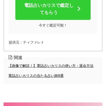
電話占いカリスで鑑定し
てもらう
今すぐ鑑定可能！
提供元：ティファレト
関連
【画像で解説！】電話占いカリスの使い方・退会方法
電話占いカリスの当たる占い師9選