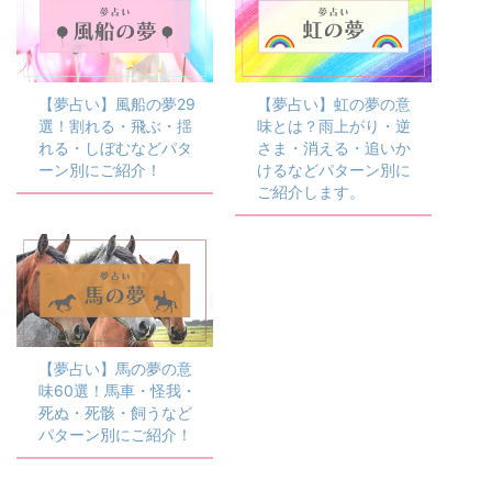
【夢占い】風船の夢29
【夢占い】虹の夢の意
選！割れる・飛ぶ・揺
味とは？雨上がり・逆
れる・しぼむなどパタ
さま・消える・追いか
ーン別にご紹介！
けるなどパターン別に
ご紹介します。
【夢占い】馬の夢の意
味60選！馬車・怪我・
死ぬ・死骸・飼うなど
パターン別にご紹介！