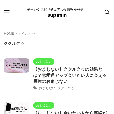
夢占いやスピリチュアルな情報を発信！
supimin
HOME
>
ククルクゥ
ククルクゥ
おまじない
【おまじない】ククルクゥの効果と
は？恋愛運アップ会いたい人に会える
最強のおまじない
おまじない
,
ククルクゥ
おまじない
【おまじない】会いたい人から連絡が