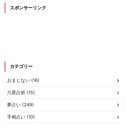
スポンサーリンク
カテゴリー
おまじない (16)
六星占術 (15)
夢占い (249)
手相占い (10)