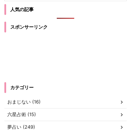
人気の記事
スポンサーリンク
カテゴリー
おまじない (16)
六星占術 (15)
夢占い (249)